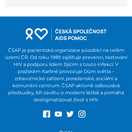
ČSAP je pacientská organizace působící na celém
území ČR. Od roku 1989 zajišťuje prevenci, testování
HIV a podporu lidem žijícím s touto infekcí. V
pražském Karlíně provozuje Dům světla –
zdravotnické zařízení, poradenské, sociální a
komunitní centrum. ČSAP aktivně odbourává
předsudky, šíří osvětu o moderní léčbě a pomáhá
destigmatizovat život s HIV.