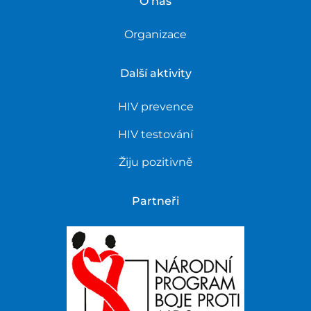
O nás
Organizace
Další aktivity
HIV prevence
HIV testování
Žiju pozitivně
Partneři